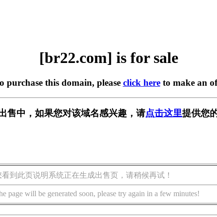
[br22.com] is for sale
to purchase this domain, please
click here
to make an of
] 正在出售中，如果您对该域名感兴趣，请
点击这里
提供您的
您看到此页说明系统正在生成出售页，请稍候再试！
he page will be generated soon, please try again in a few minutes!